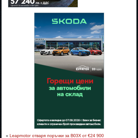
«
Leapmotor отваря поръчки за B03X от €24 900