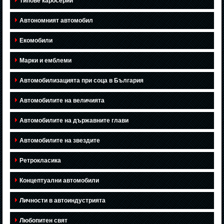
Типове каросерии
Автономният автомобил
Екомобили
Марки и емблеми
Автомобилизацията при соца в България
Автомобилите на величията
Автомобилите на държавните глави
Автомобилите на звездите
Ретрокласика
Концептуални автомобили
Личности в автоиндустрията
Любопитен свят