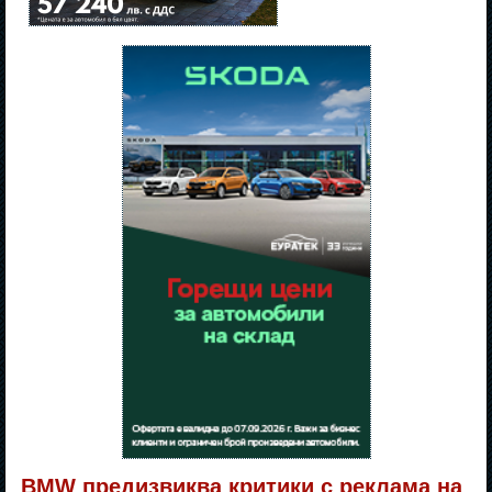
BMW предизвиква критики с реклама на