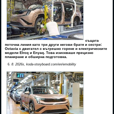
същата
поточна линия като три други негови братя и сестри:
Octavia с двигател с вътрешно горене и електрическите
модели Elroq и Enyaq. Това изискваше прецизно
планиране и обширна подготовка.
8. 2026s, koda-storyboard.com/en/emobility