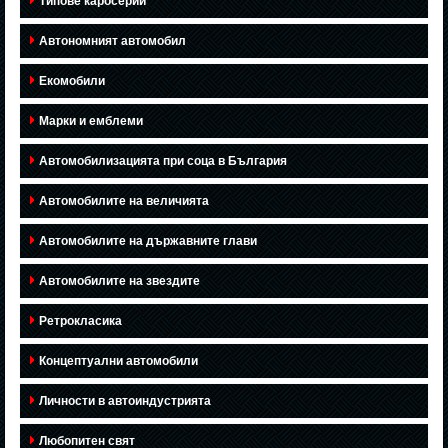
Типове каросерии
Автономният автомобил
Екомобили
Марки и емблеми
Автомобилизацията при соца в България
Автомобилите на величията
Автомобилите на държавните глави
Автомобилите на звездите
Ретрокласика
Концептуални автомобили
Личности в автоиндустрията
Любопитен свят