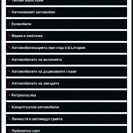
Типове каросерии
Автономният автомобил
Екомобили
Марки и емблеми
Автомобилизацията при соца в България
Автомобилите на величията
Автомобилите на държавните глави
Автомобилите на звездите
Ретрокласика
Концептуални автомобили
Личности в автоиндустрията
Любопитен свят