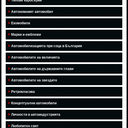
Типове каросерии
Автономният автомобил
Екомобили
Марки и емблеми
Автомобилизацията при соца в България
Автомобилите на величията
Автомобилите на държавните глави
Автомобилите на звездите
Ретрокласика
Концептуални автомобили
Личности в автоиндустрията
Любопитен свят