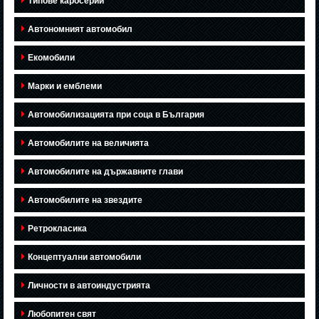
Типове каросерии
Автономният автомобил
Екомобили
Марки и емблеми
Автомобилизацията при соца в България
Автомобилите на величията
Автомобилите на държавните глави
Автомобилите на звездите
Ретрокласика
Концептуални автомобили
Личности в автоиндустрията
Любопитен свят