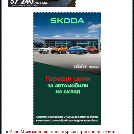
«
Илон Мъск може да стане първият трилионер в света