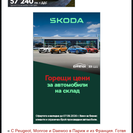
«
С Peugeot, Monroe и Daewoo в Париж и из Франция. Готвя