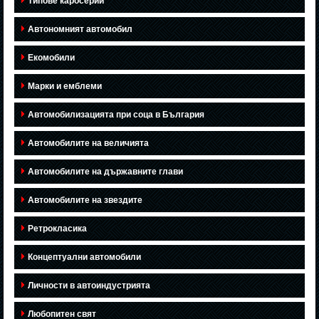
Типове каросерии
Автономният автомобил
Екомобили
Марки и емблеми
Автомобилизацията при соца в България
Автомобилите на величията
Автомобилите на държавните глави
Автомобилите на звездите
Ретрокласика
Концептуални автомобили
Личности в автоиндустрията
Любопитен свят