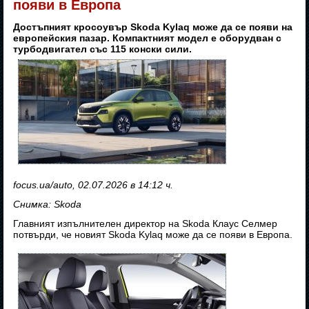
появи в Европа
Достъпният кросоувър Skoda Kylaq може да се появи на
европейския пазар. Компактният модел е оборудван с
турбодвигател със 115 конски сили.
focus.ua/auto, 02.07.2026 в 14:12 ч.
Снимка: Skoda
Главният изпълнителен директор на Skoda Клаус Селмер
потвърди, че новият Skoda Kylaq може да се появи в Европа.