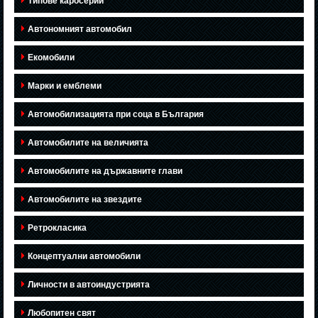
Типове каросерии
Автономният автомобил
Екомобили
Марки и емблеми
Автомобилизацията при соца в България
Автомобилите на величията
Автомобилите на държавните глави
Автомобилите на звездите
Ретрокласика
Концептуални автомобили
Личности в автоиндустрията
Любопитен свят