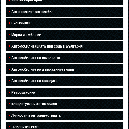
Типове каросерии
Автономният автомобил
Екомобили
Марки и емблеми
Автомобилизацията при соца в България
Автомобилите на величията
Автомобилите на държавните глави
Автомобилите на звездите
Ретрокласика
Концептуални автомобили
Личности в автоиндустрията
Любопитен свят