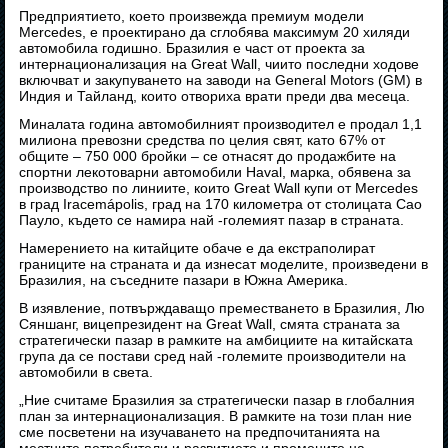
Предприятието, което произвежда премиум модели
Mercedes, е проектирано да сглобява максимум 20 хиляди
автомобила годишно. Бразилия е част от проекта за
интернационализация на Great Wall, чиито последни ходове
включват и закупуването на заводи на General Motors (GM) в
Индия и Тайланд, които отвориха врати преди два месеца.
Миналата година автомобилният производител е продал 1,1
милиона превозни средства по целия свят, като 67% от
общите – 750 000 бройки – се отнасят до продажбите на
спортни лекотоварни автомобили Haval, марка, обявена за
производство по линиите, които Great Wall купи от Mercedes
в град Iracemápolis, град на 170 километра от столицата Сао
Пауло, където се намира най -големият пазар в страната.
Намерението на китайците обаче е да екстраполират
границите на страната и да изнесат моделите, произведени в
Бразилия, на съседните пазари в Южна Америка.
В изявление, потвърждаващо преместването в Бразилия, Лю
Сяншанг, вицепрезидент на Great Wall, смята страната за
стратегически пазар в рамките на амбициите на китайската
група да се постави сред най -големите производители на
автомобили в света.
„Ние считаме Бразилия за стратегически пазар в глобалния
план за интернационализация. В рамките на този план ние
сме посветени на изучаването на предпочитанията на