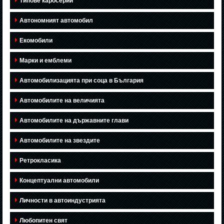
Типове каросерии
Автономният автомобил
Екомобили
Марки и емблеми
Автомобилизацията при соца в България
Автомобилите на величията
Автомобилите на държавните глави
Автомобилите на звездите
Ретрокласика
Концептуални автомобили
Личности в автоиндустрията
Любопитен свят