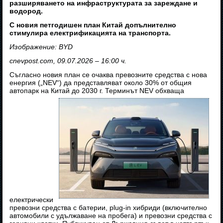
разширяването на инфраструктурата за зареждане и
водород.
С новия петгодишен план Китай допълнително
стимулира електрификацията на транспорта.
Изображение: BYD
cnevpost.com, 09.07.2026 – 16:00 ч.
Съгласно новия план се очаква превозните средства с нова
енергия („NEV“) да представляват около 30% от общия
автопарк на Китай до 2030 г. Терминът NEV обхваща
електрически
превозни средства с батерии, plug-in хибриди (включително
автомобили с удължаване на пробега) и превозни средства с