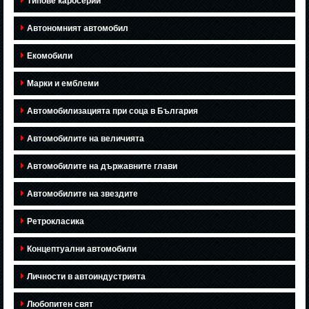
Типове каросерии
Автономният автомобил
Екомобили
Марки и емблеми
Автомобилизацията при соца в България
Автомобилите на величията
Автомобилите на държавните глави
Автомобилите на звездите
Ретрокласика
Концептуални автомобили
Личности в автоиндустрията
Любопитен свят