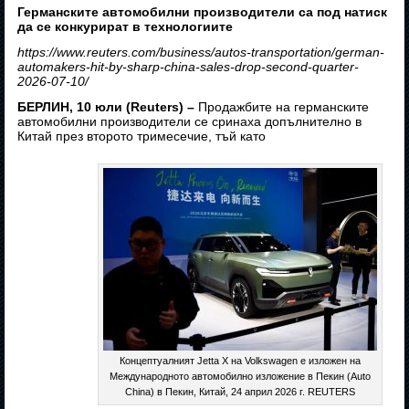
Германските автомобилни производители са под натиск
да се конкурират в технологиите
https://www.reuters.com/business/autos-transportation/german-
automakers-hit-by-sharp-china-sales-drop-second-quarter-
2026-07-10/
БЕРЛИН, 10 юли (Reuters) –
Продажбите на германските
автомобилни производители се сринаха допълнително в
Китай през второто тримесечие, тъй като
Концептуалният Jetta X на Volkswagen е изложен на
Международното автомобилно изложение в Пекин (Auto
China) в Пекин, Китай, 24 април 2026 г. REUTERS